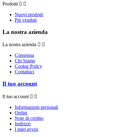
Prodotti


Nuovi prodotti
Più venduti
La nostra azienda
La nostra azienda


Consegna
Chi Siamo
Cookie Policy
Contattaci
Il tuo account
Il tuo account


Informazioni personali
Ordini
Note di credito
Indirizzi
I miei avvisi