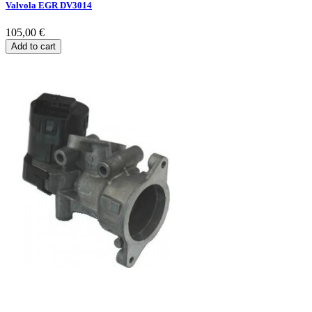
Valvola EGR DV3014
105,00 €
Add to cart