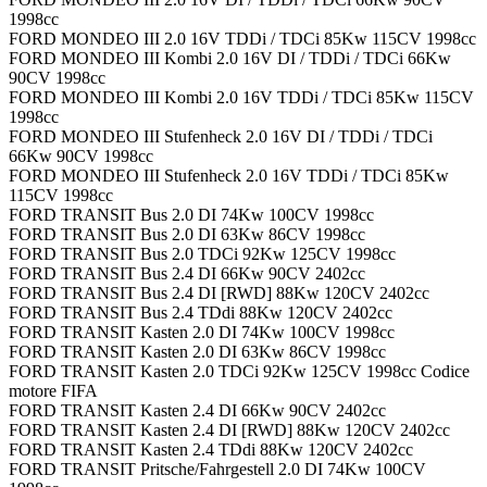
1998cc
FORD MONDEO III 2.0 16V TDDi / TDCi 85Kw 115CV 1998cc
FORD MONDEO III Kombi 2.0 16V DI / TDDi / TDCi 66Kw
90CV 1998cc
FORD MONDEO III Kombi 2.0 16V TDDi / TDCi 85Kw 115CV
1998cc
FORD MONDEO III Stufenheck 2.0 16V DI / TDDi / TDCi
66Kw 90CV 1998cc
FORD MONDEO III Stufenheck 2.0 16V TDDi / TDCi 85Kw
115CV 1998cc
FORD TRANSIT Bus 2.0 DI 74Kw 100CV 1998cc
FORD TRANSIT Bus 2.0 DI 63Kw 86CV 1998cc
FORD TRANSIT Bus 2.0 TDCi 92Kw 125CV 1998cc
FORD TRANSIT Bus 2.4 DI 66Kw 90CV 2402cc
FORD TRANSIT Bus 2.4 DI [RWD] 88Kw 120CV 2402cc
FORD TRANSIT Bus 2.4 TDdi 88Kw 120CV 2402cc
FORD TRANSIT Kasten 2.0 DI 74Kw 100CV 1998cc
FORD TRANSIT Kasten 2.0 DI 63Kw 86CV 1998cc
FORD TRANSIT Kasten 2.0 TDCi 92Kw 125CV 1998cc Codice
motore FIFA
FORD TRANSIT Kasten 2.4 DI 66Kw 90CV 2402cc
FORD TRANSIT Kasten 2.4 DI [RWD] 88Kw 120CV 2402cc
FORD TRANSIT Kasten 2.4 TDdi 88Kw 120CV 2402cc
FORD TRANSIT Pritsche/Fahrgestell 2.0 DI 74Kw 100CV