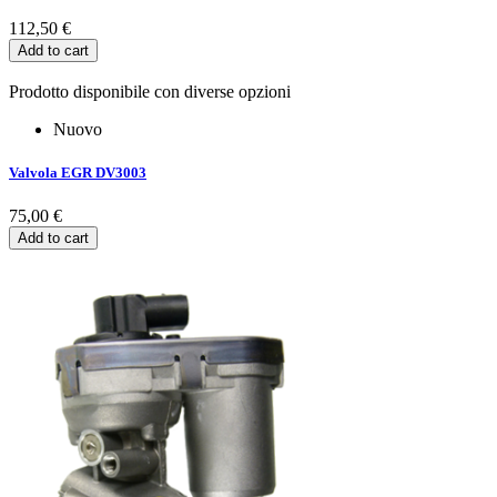
112,50 €
Add to cart
Prodotto disponibile con diverse opzioni
Nuovo
Valvola EGR DV3003
75,00 €
Add to cart