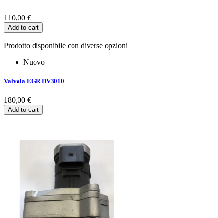
110,00 €
Add to cart
Prodotto disponibile con diverse opzioni
Nuovo
Valvola EGR DV3010
180,00 €
Add to cart