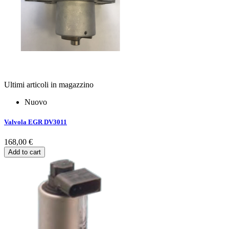
Ultimi articoli in magazzino
Nuovo
Valvola EGR DV3011
168,00 €
Add to cart