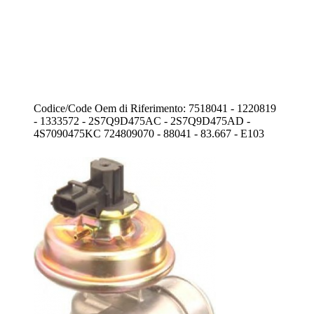
Codice/Code Oem di Riferimento: 7518041 - 1220819
- 1333572 - 2S7Q9D475AC - 2S7Q9D475AD -
4S7090475KC 724809070 - 88041 - 83.667 - E103