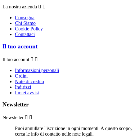
La nostra azienda


Consegna
Chi Siamo
Cookie Policy
Contattaci
Il tuo account
Il tuo account


Informazioni personali
Ordini
Note di credito
Indirizzi
I miei avvisi
Newsletter
Newsletter


Puoi annullare l'iscrizione in ogni momenti. A questo scopo,
cerca le info di contatto nelle note legali.