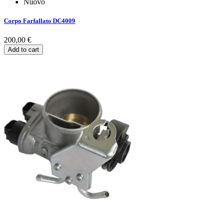
Nuovo
Corpo Farfallato DC4009
200,00 €
Add to cart