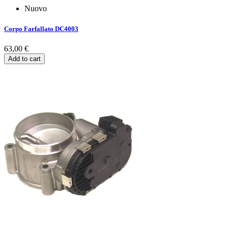
Nuovo
Corpo Farfallato DC4003
63,00 €
Add to cart