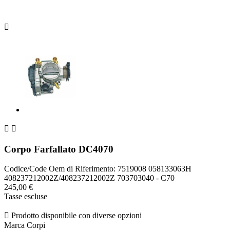



Corpo Farfallato DC4070
Codice/Code Oem di Riferimento: 7519008 058133063H
408237212002Z/408237212002Z 703703040 - C70
245,00 €
Tasse escluse

Prodotto disponibile con diverse opzioni
Marca Corpi