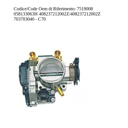
Codice/Code Oem di Riferimento: 7519008
058133063H 408237212002Z/408237212002Z
703703040 - C70