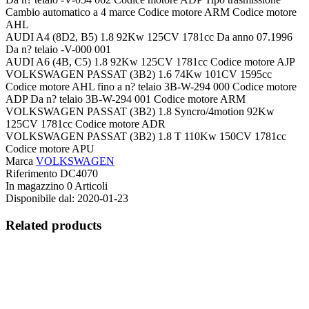
Cambio automatico a 4 marce Codice motore ARM Codice motore
AHL
AUDI A4 (8D2, B5) 1.8 92Kw 125CV 1781cc Da anno 07.1996
Da n? telaio -V-000 001
AUDI A6 (4B, C5) 1.8 92Kw 125CV 1781cc Codice motore AJP
VOLKSWAGEN PASSAT (3B2) 1.6 74Kw 101CV 1595cc
Codice motore AHL fino a n? telaio 3B-W-294 000 Codice motore
ADP Da n? telaio 3B-W-294 001 Codice motore ARM
VOLKSWAGEN PASSAT (3B2) 1.8 Syncro/4motion 92Kw
125CV 1781cc Codice motore ADR
VOLKSWAGEN PASSAT (3B2) 1.8 T 110Kw 150CV 1781cc
Codice motore APU
Marca
VOLKSWAGEN
Riferimento
DC4070
In magazzino
0 Articoli
Disponibile dal:
2020-01-23
Related products