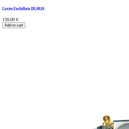
Corpo Farfallato DC4016
150,00 €
Add to cart