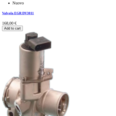
Nuovo
Valvola EGR DV3011
168,00 €
Add to cart