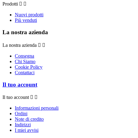
Prodotti


Nuovi prodotti
Più venduti
La nostra azienda
La nostra azienda


Consegna
Chi Siamo
Cookie Policy
Contattaci
Il tuo account
Il tuo account


Informazioni personali
Ordini
Note di credito
Indirizzi
I miei avvisi