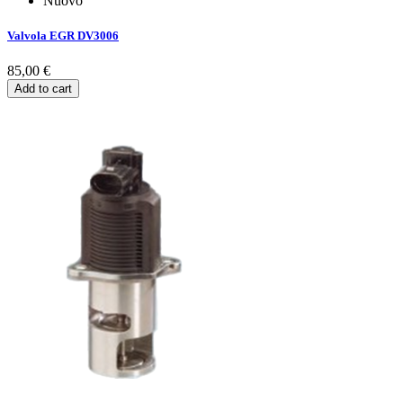
Nuovo
Valvola EGR DV3006
85,00 €
Add to cart