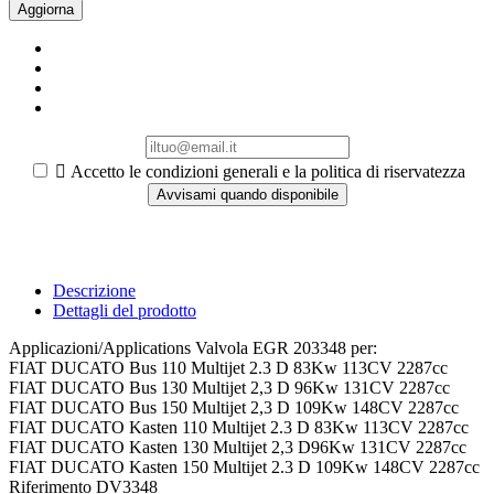

Accetto le condizioni generali e la politica di riservatezza
Avvisami quando disponibile
Descrizione
Dettagli del prodotto
Applicazioni/Applications Valvola EGR 203348 per:
FIAT DUCATO Bus 110 Multijet 2.3 D 83Kw 113CV 2287cc
FIAT DUCATO Bus 130 Multijet 2,3 D 96Kw 131CV 2287cc
FIAT DUCATO Bus 150 Multijet 2,3 D 109Kw 148CV 2287cc
FIAT DUCATO Kasten 110 Multijet 2.3 D 83Kw 113CV 2287cc
FIAT DUCATO Kasten 130 Multijet 2,3 D96Kw 131CV 2287cc
FIAT DUCATO Kasten 150 Multijet 2.3 D 109Kw 148CV 2287cc
Riferimento
DV3348