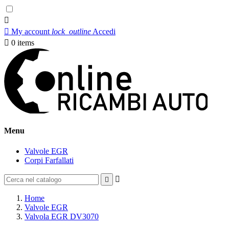


My account
lock_outline
Accedi

0
items
Menu
Valvole EGR
Corpi Farfallati


Home
Valvole EGR
Valvola EGR DV3070