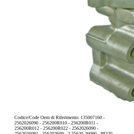
Codice/Code Oem di Riferimento: 135007160 -
2562026090 - 256200R010 - 256200R011 -
256200R012 - 256200R022 - 2562026090 -
2562026091 - 256202609 - 2 25620-26090 - 88320 -