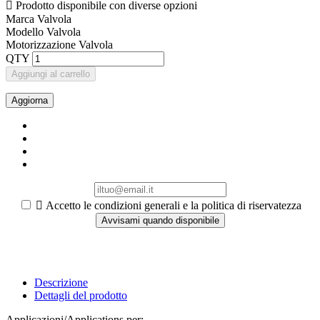

Prodotto disponibile con diverse opzioni
Marca Valvola
Modello Valvola
Motorizzazione Valvola
QTY
Aggiungi al carrello

Accetto le condizioni generali e la politica di riservatezza
Avvisami quando disponibile
Descrizione
Dettagli del prodotto
Applicazioni/Applications per: