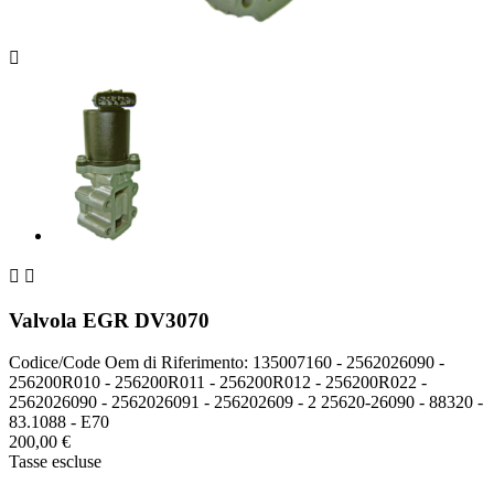



Valvola EGR DV3070
Codice/Code Oem di Riferimento: 135007160 - 2562026090 -
256200R010 - 256200R011 - 256200R012 - 256200R022 -
2562026090 - 2562026091 - 256202609 - 2 25620-26090 - 88320 -
83.1088 - E70
200,00 €
Tasse escluse