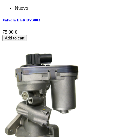
Nuovo
Valvola EGR DV3003
75,00 €
Add to cart