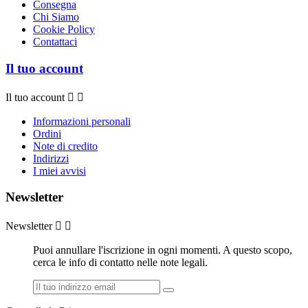
Consegna
Chi Siamo
Cookie Policy
Contattaci
Il tuo account
Il tuo account


Informazioni personali
Ordini
Note di credito
Indirizzi
I miei avvisi
Newsletter
Newsletter


Puoi annullare l'iscrizione in ogni momenti. A questo scopo,
cerca le info di contatto nelle note legali.